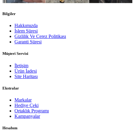
Bilgiler
Hakkımızda
İşlem Süresi
Gizlilik Ve Çerez Politikası
Garanti Süresi
Müşteri Servisi
İletişim
Ürün İadesi
Site Haritası
Ekstralar
Markalar
Hediye Çeki
Ortaklık Programı
Kampanyalar
Hesabım