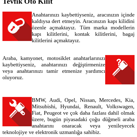
Tevfik Oto Kilit
Anahtarınızı kaybettiyseniz, aracınızın içinde
kaldıysa dert etmeyin. Aracınızın kapı kilidini
özenle açmaktayız. Tüm marka modellerin
kapı kilitlerini, kontak kilitlerini, bagaj
kilitlerini açmaktayız.
Araba, kamyonet, motosiklet anahtarlarınızı
kaybettiyseniz, anahtarınızı değiştirmenize
veya anahtarınızı tamir etmenize yardımcı
oluyoruz.
BMW, Audi, Opel, Nissan, Mercedes, Kia,
Mitsubishi, Hyundai, Renault, Volkswagen,
Fiat, Peugeot ve çok daha fazlası dahil olmak
üzere, bugün piyasadaki çoğu düğmeli araba
anahtarını onaracak veya yenileyecek
teknolojiye ve elektronik uzmanlığa sahibiz.