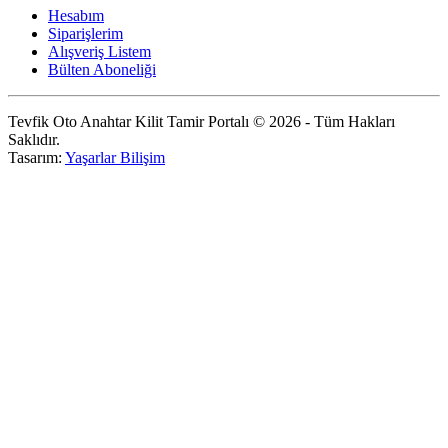
Hesabım
Siparişlerim
Alışveriş Listem
Bülten Aboneliği
Tevfik Oto Anahtar Kilit Tamir Portalı © 2026 - Tüm Hakları
Saklıdır.
Tasarım:
Yaşarlar Bilişim